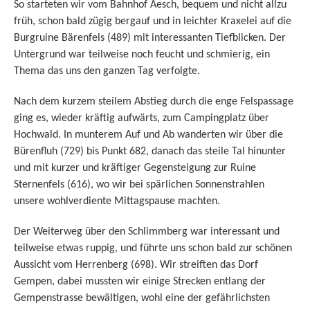
So starteten wir vom Bahnhof Aesch, bequem und nicht allzu
früh, schon bald zügig bergauf und in leichter Kraxelei auf die
Burgruine Bärenfels (489) mit interessanten Tiefblicken. Der
Untergrund war teilweise noch feucht und schmierig, ein
Thema das uns den ganzen Tag verfolgte.
Nach dem kurzem steilem Abstieg durch die enge Felspassage
ging es, wieder kräftig aufwärts, zum Campingplatz über
Hochwald. In
munterem Auf und Ab wanderten wir über die
Bürenfluh (729) bis Punkt 682, danach das steile Tal hinunter
und mit kurzer und kräftiger Gegensteigung zur Ruine
Sternenfels (616), wo wir bei spärlichen Sonnenstrahlen
unsere wohlverdiente Mittagspause machten.
Der Weiterweg über den Schlimmberg war interessant und
teilweise etwas ruppig, und führte uns schon bald zur schönen
Aussicht vom Herrenberg (698). Wir streiften das Dorf
Gempen, dabei mussten wir einige Strecken entlang der
Gempenstrasse bewältigen, wohl eine der gefährlichsten