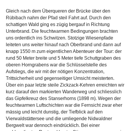
Gleich nach dem Überqueren der Brücke über den
Rübibach nahm der Pfad steil Fahrt auf. Durch den
schattigen Wald ging es zügig bergauf in Richtung
Unterbrand. Die feuchtwarmen Bedingungen brachten
uns ordentlich ins Schwitzen. Stotzige Wiesenpfade
leiteten uns weiter hinauf nach Oberbrand und dann auf
knapp 1550 m zum eigentlichen Abenteuer der Tour: der
rund 50 Meter breite und 5 Meter tiefe Schuttgraben des
oberen Horngrabens war die Schlüsselstelle des
Aufstiegs, die wir mit der nötigen Konzentration,
Trittsicherheit und gegenseitiger Umsicht meisterten.
Über ein paar letzte steile Zickzack-Kehren erreichten wir
kurz darauf den markierten Wanderweg und schliesslich
das Gipfelkreuz des Stanserhorns (1898 m). Wegen der
feuchtwarmen Luftschichten war die Fernsicht zwar eher
mässig und leicht dunstig, der Tiefblick auf den
Vierwaldstättersee und die umliegende Nidwaldner
Bergwelt war dennoch eindrücklich. Bei einer