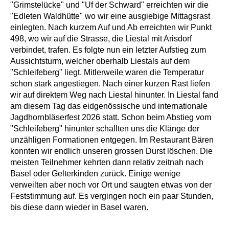
"Grimstelücke" und "Uf der Schward" erreichten wir die
"Edleten Waldhütte" wo wir eine ausgiebige Mittagsrast
einlegten. Nach kurzem Auf und Ab erreichten wir Punkt
498, wo wir auf die Strasse, die Liestal mit Arisdorf
verbindet, trafen. Es folgte nun ein letzter Aufstieg zum
Aussichtsturm, welcher oberhalb Liestals auf dem
"Schleifeberg" liegt. Mitlerweile waren die Temperatur
schon stark angestiegen. Nach einer kurzen Rast liefen
wir auf direktem Weg nach Liestal hinunter. In Liestal fand
am diesem Tag das eidgenössische und internationale
Jagdhornbläserfest 2026 statt. Schon beim Abstieg vom
"Schleifeberg" hinunter schallten uns die Klänge der
unzähligen Formationen entgegen. Im Restaurant Bären
konnten wir endlich unseren grossen Durst löschen. Die
meisten Teilnehmer kehrten dann relativ zeitnah nach
Basel oder Gelterkinden zurück. Einige wenige
verweilten aber noch vor Ort und saugten etwas von der
Feststimmung auf. Es vergingen noch ein paar Stunden,
bis diese dann wieder in Basel waren.