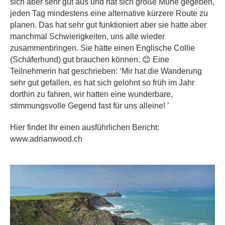
sich aber sehr gut aus und hat sich große Mühe gegeben,
jeden Tag mindestens eine alternative kürzere Route zu
planen. Das hat sehr gut funktioniert aber sie hatte aber
manchmal Schwierigkeiten, uns alle wieder
zusammenbringen. Sie hätte einen Englische Collie
(Schäferhund) gut brauchen können.
😊
Eine
Teilnehmerin hat geschrieben: ‘Mir hat die Wanderung
sehr gut gefallen, es hat sich gelohnt so früh im Jahr
dorthin zu fahren, wir hatten eine wunderbare,
stimmungsvolle Gegend fast für uns alleine! ’
Hier findet Ihr einen ausführlichen Bericht:
www.adrianwood.ch