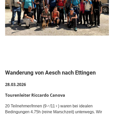
Wanderung von Aesch nach Ettingen
28.03.2026
Tourenleiter Riccardo Canova
20
Teilnehmer/Innen (
9
♂/
11
♀)
waren bei idealen
Bedingungen 4.75
h (reine Marschzeit) unterwegs.
Wir