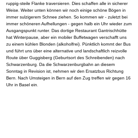
ruppig-steile Flanke traversieren. Dies schaffen alle in sicherer
Weise. Weiter unten können wir noch einige schöne Bögen in
immer sulzigerem Schnee ziehen. So kommen wir - zuletzt bei
immer schöneren Aufhellungen - gegen halb ein Uhr wieder zum
Ausgangspunkt runter. Das dortige Restaurant Gantrischhütte
hat Winterpause, aber ein mobiler Buffetwagen verschafft uns
zu einem kühlen Blonden (alkoholfrei). Pünktlich kommt der Bus
und führt uns über eine alternative und landschaftlich reizvolle
Route über Guggisberg (Geburtsort des Schreibenden) nach
Schwarzenburg. Da die Schwarzenburgbahn an diesem
Sonntag in Revision ist, nehmen wir den Ersatzbus Richtung
Bern. Nach Umsteigen in Bern auf den Zug treffen wir gegen 16
Uhr in Basel ein.