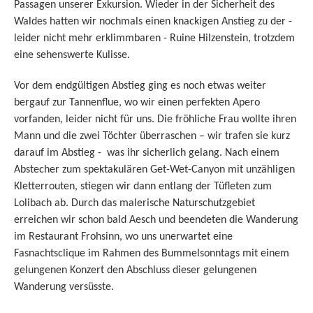
Passagen unserer Exkursion. Wieder in der Sicherheit des
Waldes hatten wir nochmals einen knackigen Anstieg zu der -
leider nicht mehr erklimmbaren - Ruine Hilzenstein, trotzdem
eine sehenswerte Kulisse.
Vor dem endgültigen Abstieg ging es noch etwas weiter
bergauf zur Tannenflue, wo wir einen perfekten Apero
vorfanden, leider nicht für uns. Die fröhliche Frau wollte ihren
Mann und die zwei Töchter überraschen – wir trafen sie kurz
darauf im Abstieg -
was ihr sicherlich gelang. Nach einem
Abstecher zum spektakulären Get-Wet-Canyon mit unzähligen
Kletterrouten, stiegen wir dann entlang der Tüfleten zum
Lolibach ab. Durch das malerische Naturschutzgebiet
erreichen wir schon bald Aesch und beendeten die Wanderung
im Restaurant Frohsinn, wo uns unerwartet eine
Fasnachtsclique
im Rahmen des Bummelsonntags mit einem
gelungenen Konzert den Abschluss dieser gelungenen
Wanderung versüsste.