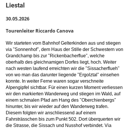
Liestal
30.05.2026
Tourenleiter Riccardo Canova
Wir starteten vom Bahnhof Gelterkinden aus und stiegen
via "
Sonnenhof
"
,
dem
Haus der Stille
der
Schwestern von
Grandchamp
bis zur "Rickenbacherflue", welche
oberhalb des gleichnamigen Dorfes liegt, hoch. Weiter
nach westen laufend erreichten wir die "Sissacherflueh"
von wo man das darunter liegende "Ergolztal" einsehen
konnte. In weiter Ferne waren sogar verschneite
Alpengipfel sichtbar. Für einen kurzen Moment verliessen
wir den markierten Wanderweg und stiegen im Wald, auf
einem schmalen Pfad am Hang des "Oberchienbergs"
hinunter, bis wir wieder auf den Wanderweg trafen.
Diesem folgten wir anschliessend auf einem
Fahrsträsschen bis zum Punkt 502. Dort überquerten wir
die Strasse, die Sissach und Nusshof verbindet. Via