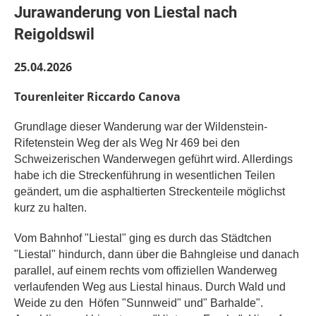
Jurawanderung von Liestal nach
Reigoldswil
25.04.2026
Tourenleiter Riccardo Canova
Grundlage dieser Wanderung war der Wildenstein-
Rifetenstein Weg der als Weg Nr 469 bei den
Schweizerischen Wanderwegen geführt wird. Allerdings
habe ich die Streckenführung in wesentlichen Teilen
geändert, um die asphaltierten Streckenteile möglichst
kurz zu halten.
Vom Bahnhof "Liestal" ging es durch das Städtchen
"Liestal" hindurch, dann über die Bahngleise und danach
parallel, auf einem rechts vom offiziellen Wanderweg
verlaufenden Weg aus Liestal hinaus. Durch Wald und
Weide zu den
Höfen "Sunnweid" und" Barhalde".