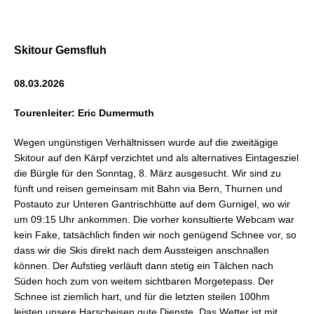
Skitour Gemsfluh
08.03.2026
Tourenleiter: Eric Dumermuth
Wegen ungünstigen Verhältnissen wurde auf die zweitägige
Skitour auf den Kärpf verzichtet und als alternatives Eintagesziel
die Bürgle für den Sonntag, 8. März ausgesucht. Wir sind zu
fünft und reisen gemeinsam mit Bahn via Bern, Thurnen und
Postauto zur Unteren Gantrischhütte auf dem Gurnigel, wo wir
um 09:15 Uhr ankommen. Die vorher konsultierte Webcam war
kein Fake, tatsächlich finden wir noch genügend Schnee vor, so
dass wir die Skis direkt nach dem Aussteigen anschnallen
können. Der Aufstieg verläuft dann stetig ein Tälchen nach
Süden hoch zum von weitem sichtbaren Morgetepass. Der
Schnee ist ziemlich hart, und für die letzten steilen 100hm
leisten unsere Harscheisen gute Dienste. Das Wetter ist mit