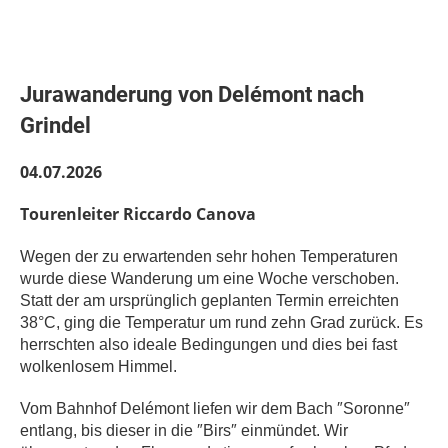
Jurawanderung von Delémont nach
Grindel
04.07.2026
Tourenleiter Riccardo Canova
Wegen der zu erwartenden sehr hohen Temperaturen
wurde diese Wanderung um eine Woche verschoben.
Statt der am ursprünglich geplanten Termin erreichten
38°C, ging die Temperatur um rund zehn Grad zurück. Es
herrschten also ideale Bedingungen und dies bei fast
wolkenlosem Himmel.
Vom Bahnhof Delémont liefen wir dem Bach
″
Soronne
″
entlang, bis dieser in die
″
Birs
″ einmündet. Wir